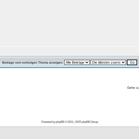
Beiträge vom vorherigen Thema anzeigen:
Gehe z
Powered by
phpBB
© 2001, 2005 phpBB Group