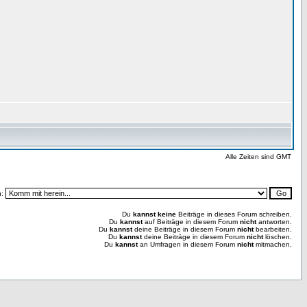
Alle Zeiten sind GMT
u:
Du
kannst keine
Beiträge in dieses Forum schreiben.
Du
kannst
auf Beiträge in diesem Forum
nicht
antworten.
Du
kannst
deine Beiträge in diesem Forum
nicht
bearbeiten.
Du
kannst
deine Beiträge in diesem Forum
nicht
löschen.
Du
kannst
an Umfragen in diesem Forum
nicht
mitmachen.