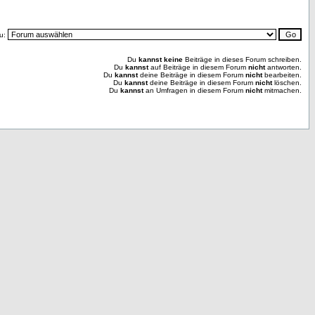
u:
Du
kannst keine
Beiträge in dieses Forum schreiben.
Du
kannst
auf Beiträge in diesem Forum
nicht
antworten.
Du
kannst
deine Beiträge in diesem Forum
nicht
bearbeiten.
Du
kannst
deine Beiträge in diesem Forum
nicht
löschen.
Du
kannst
an Umfragen in diesem Forum
nicht
mitmachen.