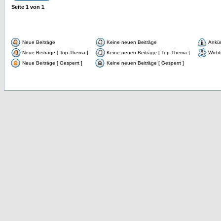
Seite
1
von
1
Neue Beiträge
Keine neuen Beiträge
Ankü
Neue Beiträge [ Top-Thema ]
Keine neuen Beiträge [ Top-Thema ]
Wicht
Neue Beiträge [ Gesperrt ]
Keine neuen Beiträge [ Gesperrt ]