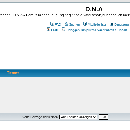
D.N.A
ander .. D.N.A = Bereits mit der Zeugung beginnt die Vaterschaft, nur habe ich me
FAQ
Suchen
Mitgliederliste
Benutzerg
Profil
Einloggen, um private Nachrichten zu lesen
Themen
Siehe Beiträge der letzten: