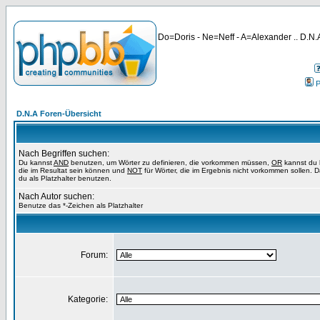
Do=Doris - Ne=Neff - A=Alexander .. D.N.A
P
D.N.A Foren-Übersicht
Nach Begriffen suchen:
Du kannst
AND
benutzen, um Wörter zu definieren, die vorkommen müssen,
OR
kannst du 
die im Resultat sein können und
NOT
für Wörter, die im Ergebnis nicht vorkommen sollen. 
du als Platzhalter benutzen.
Nach Autor suchen:
Benutze das *-Zeichen als Platzhalter
Forum:
Kategorie: