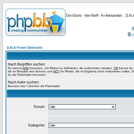
Do=Doris - Ne=Neff - A=Alexander .. D.N.A
P
D.N.A Foren-Übersicht
Nach Begriffen suchen:
Du kannst
AND
benutzen, um Wörter zu definieren, die vorkommen müssen,
OR
kannst du 
die im Resultat sein können und
NOT
für Wörter, die im Ergebnis nicht vorkommen sollen. 
du als Platzhalter benutzen.
Nach Autor suchen:
Benutze das *-Zeichen als Platzhalter
Forum:
Kategorie: