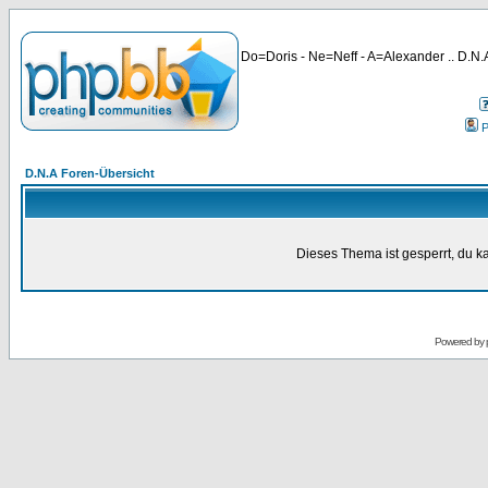
Do=Doris - Ne=Neff - A=Alexander .. D.N.A
P
D.N.A Foren-Übersicht
Dieses Thema ist gesperrt, du k
Powered by