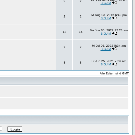
2
2
BIGJIM
Mi Aug 03, 2016 6:49 pm
2
2
BIGJIM
Mo Jun 06, 2022 12:23 am
12
14
BIGJIM
Mi Jul 06, 2022 5:34 am
7
7
BIGJIM
Fr Jun 25, 2021 7:56 am
8
8
BIGJIM
Alle Zeiten sind GMT