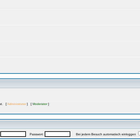
ast. [
Administrator
] [
Moderator
]
:
Passwort:
Bei jedem Besuch automatisch einloggen