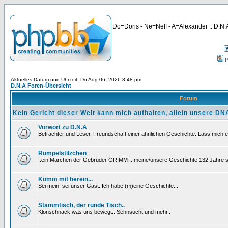
Do=Doris - Ne=Neff - A=Alexander .. D.N.A
P
Aktuelles Datum und Uhrzeit: Do Aug 06, 2026 8:48 pm
D.N.A Foren-Übersicht
Forum
Kein Gericht dieser Welt kann mich aufhalten, allein unsere DNA
Vorwort zu D.N.A
Betrachter und Leser. Freundschaft einer ähnlichen Geschichte. Lass mich e
Rumpelstilzchen
..ein Märchen der Gebrüder GRIMM .. meine/unsere Geschichte 132 Jahre sp
Komm mit herein...
Sei mein, sei unser Gast. Ich habe (m)eine Geschichte...
Stammtisch, der runde Tisch..
Klönschnack was uns bewegt.. Sehnsucht und mehr..