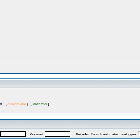
ast. [
Administrator
] [
Moderator
]
:
Passwort:
Bei jedem Besuch automatisch einloggen