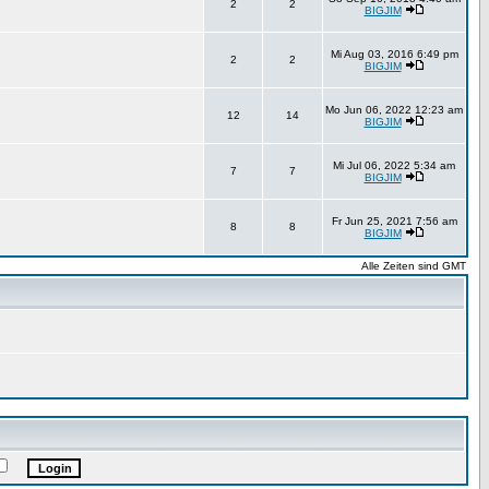
2
2
BIGJIM
Mi Aug 03, 2016 6:49 pm
2
2
BIGJIM
Mo Jun 06, 2022 12:23 am
12
14
BIGJIM
Mi Jul 06, 2022 5:34 am
7
7
BIGJIM
Fr Jun 25, 2021 7:56 am
8
8
BIGJIM
Alle Zeiten sind GMT