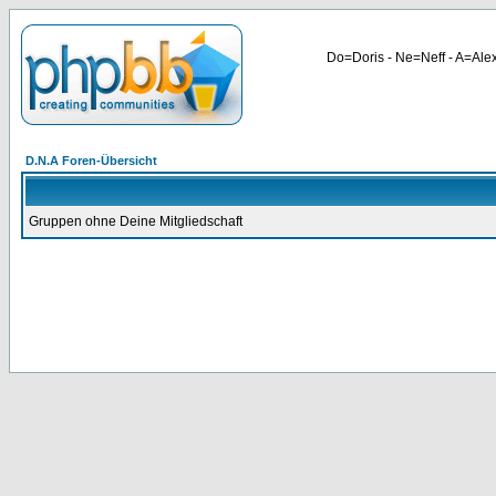
Do=Doris - Ne=Neff - A=Alex
D.N.A Foren-Übersicht
Gruppen ohne Deine Mitgliedschaft