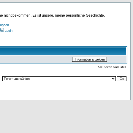
ine nicht bekommen. Es ist unsere, meine persönliche Geschichte.
ruppen
Login
Alle Zeiten sind GMT
u: