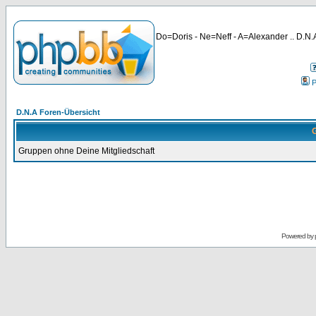
Do=Doris - Ne=Neff - A=Alexander .. D.N.A
P
D.N.A Foren-Übersicht
G
Gruppen ohne Deine Mitgliedschaft
Powered by